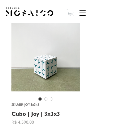
SKU: BR-JOY-3x3x3
Cubo | Joy | 3x3x3
Preço
R$ 4.590,00