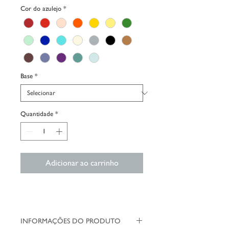
Cor do azulejo
*
Base
*
Quantidade
*
Adicionar ao carrinho
INFORMAÇÕES DO PRODUTO