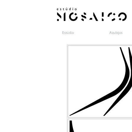
Estúdio
Azulejos