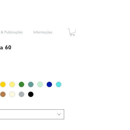
 & Publicações
Informações
a 60