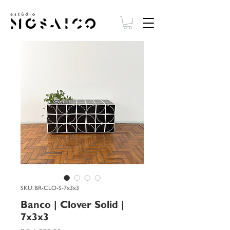
SKU: BR-CLO-S-7x3x3
Banco | Clover Solid |
7x3x3