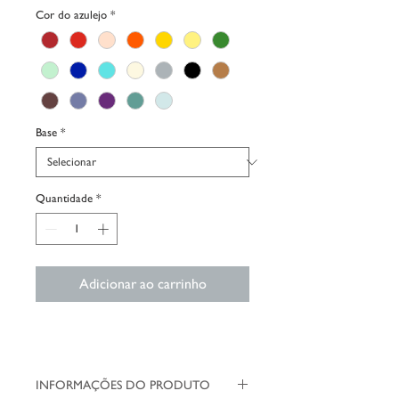
Cor do azulejo
*
Base
*
Quantidade
*
Adicionar ao carrinho
INFORMAÇÕES DO PRODUTO