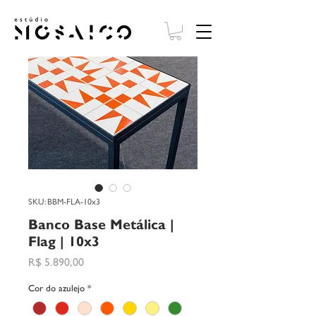
SKU: BBM-FLA-10x3
Banco Base Metálica |
Flag | 10x3
Preço
R$ 5.890,00
Cor do azulejo
*