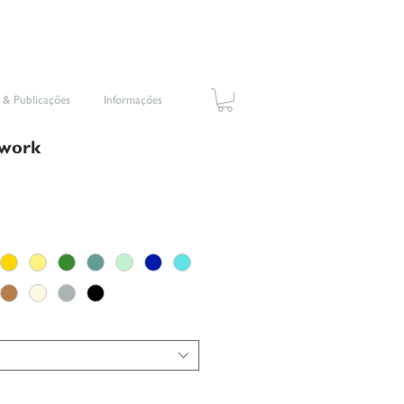
 & Publicações
Informações
hwork