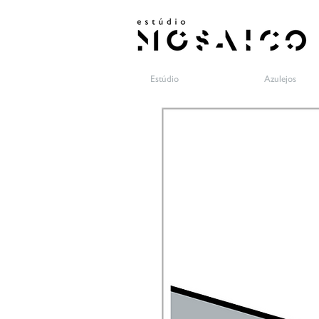
Estúdio
Azulejos