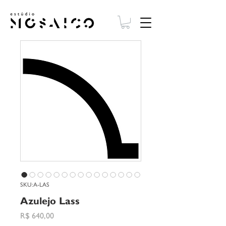
SKU: A-LAS
Azulejo Lass
Preço
R$ 640,00