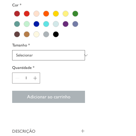
Cor
*
Tamanho
*
Quantidade
*
Adicionar ao carrinho
DESCRIÇÃO