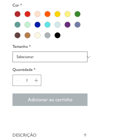
Cor
*
Tamanho
*
Quantidade
*
Adicionar ao carrinho
DESCRIÇÃO