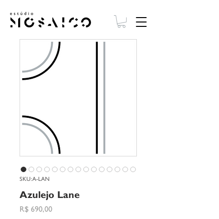
SKU: A-LAN
Azulejo Lane
Preço
R$ 690,00